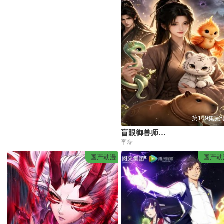
第109集完
盲眼御兽师我的灵宠全是上古神第三季
李磊
国产动漫
国产动