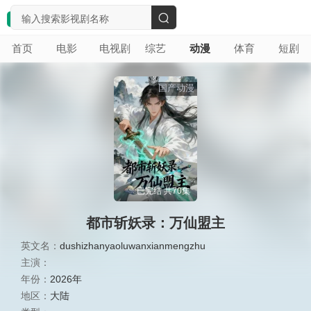
搜
首页
电影
电视剧
综艺
动漫
体育
短剧
索
国产动漫
已完结 共70集
都市斩妖录：万仙盟主
英文名：
dushizhanyaoluwanxianmengzhu
主演：
年份：
2026年
地区：
大陆