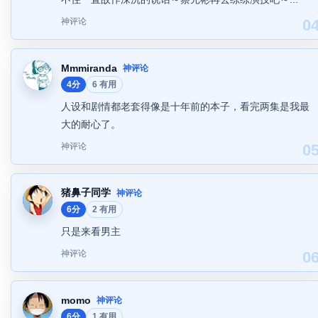
神评论
0
Mmmiranda
神评论
4分
6 有用
人设和剧情都老套得像是十年前的本子，看完两集是我最
大的耐心了。
神评论
0
猪鼻子同学
神评论
6分
2 有用
只是来看男主
神评论
0
momo
神评论
6分
1 有用