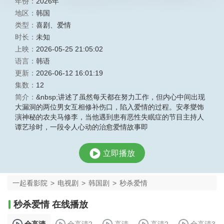
年份：
2026年
地区：
韩国
类型：
喜剧
、
爱情
时长：
未知
上映：
2026-05-25 21:05:02
语言：
韩语
更新：
2026-06-12 16:01:19
集数：
12
简介：
&nbsp;讲述了虽然每天都在努力工作，但内心中间出现
大漏洞的两位男女互相修补伤口，陷入爱情的过程。安孝燮饰
演神秘的农夫马修李，当他遇到患有恶性失眠症的节目主持人
谭艺珍时，一段令人心动的治愈爱情故事即
立即播放
一起看影院
>
电视剧
>
韩国剧
>
秒杀爱情
秒杀爱情 在线播放