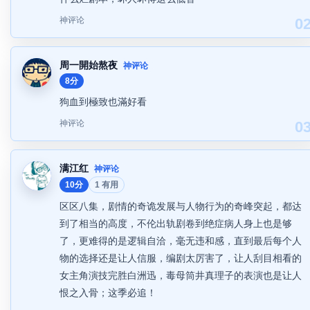
神评论
0
周一開始熬夜
神评论
8分
狗血到極致也滿好看
神评论
0
满江红
神评论
10分
1 有用
区区八集，剧情的奇诡发展与人物行为的奇峰突起，都达
到了相当的高度，不伦出轨剧卷到绝症病人身上也是够
了，更难得的是逻辑自洽，毫无违和感，直到最后每个人
物的选择还是让人信服，编剧太厉害了，让人刮目相看的
女主角演技完胜白洲迅，毒母筒井真理子的表演也是让人
恨之入骨；这季必追！