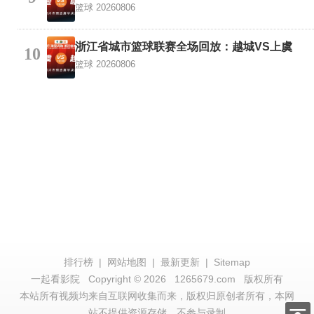
篮球
20260806
浙江省城市篮球联赛全场回放：越城VS上虞
10
篮球
20260806
排行榜
|
网站地图
|
最新更新
|
Sitemap
一起看影院
Copyright © 2026
1265679.com
版权所有
本站所有视频均来自互联网收集而来，版权归原创者所有，本网
站不提供资源存储，不参与录制