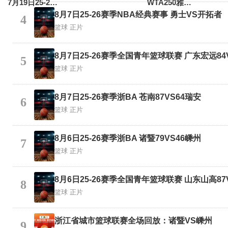
7月19日25-26赛季中乙联赛 泰安天贶VS青岛红狮
WTA250雅典站女单第二轮：陶森VS托纳
8月7日25-26赛季NBA经典赛事 勇士VS开拓者
4
篮球
正片
8月7日25-26赛季全国青年篮球联赛 广东宏远84
5
篮球
正片
8月7日25-26赛季浙BA 苍南87VS64瑞安
6
篮球
正片
8月6日25-26赛季浙BA 诸暨79VS46嵊州
7
篮球
正片
8月6日25-26赛季全国青年篮球联赛 山东山高87
8
篮球
正片
浙江省城市篮球联赛全场回放：诸暨VS嵊州
9