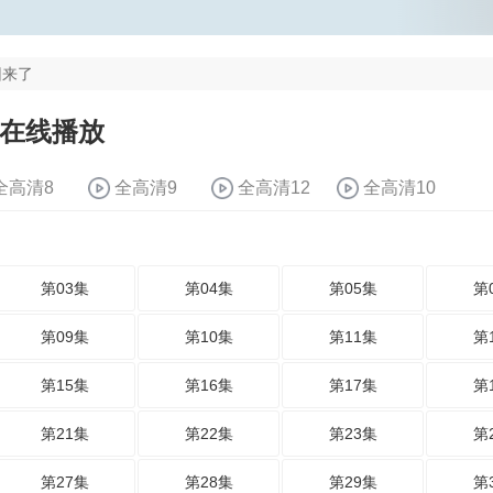
回来了
 在线播放
全高清8
全高清9
全高清12
全高清10
第03集
第04集
第05集
第
第09集
第10集
第11集
第
第15集
第16集
第17集
第
第21集
第22集
第23集
第
第27集
第28集
第29集
第