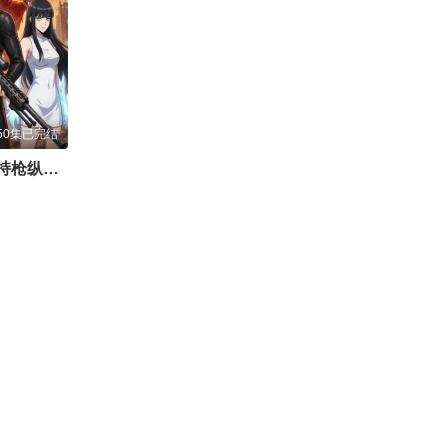
50集已完结
地球被撞后，我持枪纵横末世！