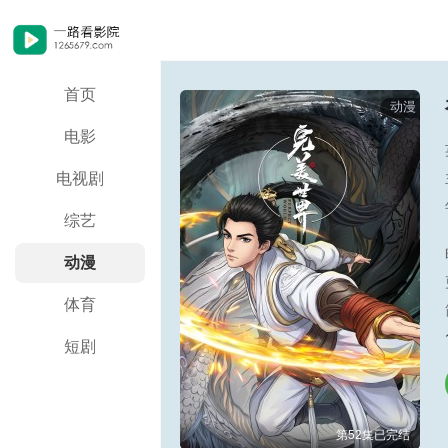
首页
动漫
电影
电视剧
综艺
动漫
体育
短剧
第52集已完结