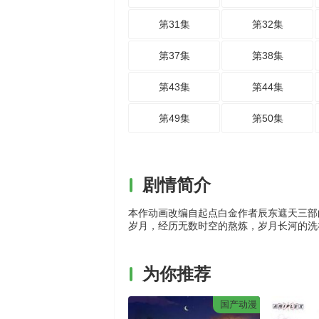
第31集
第32集
第37集
第38集
第43集
第44集
第49集
第50集
剧情简介
本作动画改编自起点白金作者辰东遮天三部
岁月，经历无数时空的熬炼，岁月长河的洗
为你推荐
国产动漫