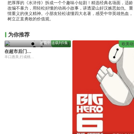
把厚厚的《水浒传》拆成一个个趣味小短剧！精选经典名场面，适龄
改编不暴力，用轻松好懂的动画小故事，讲透梁山好汉嫉恶如仇、重
情重义的侠义精神。小朋友轻松读懂四大名著，感受中华英雄热血，
树立正直勇敢的价值观。
为你推荐
连载中 连载到5集
日本动漫
欧美动
在超市后门吸烟的二人
丰口惠美,行成桃姬,安田陆矢,佐藤拓也,星希成奏