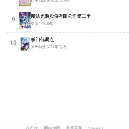
日本动漫
更新至第28集
魔法光源股份有限公司第二季
9
更新至第06集
掌门低调点
10
国产动漫
第24集完结
排行榜
|
网站地图
|
最新更新
|
Sitemap