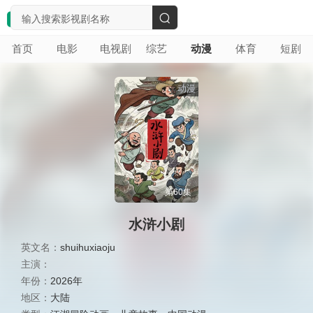
搜
首页
电影
电视剧
综艺
动漫
体育
短剧
索
动漫
第60集
水浒小剧
英文名：
shuihuxiaoju
主演：
年份：
2026年
地区：
大陆