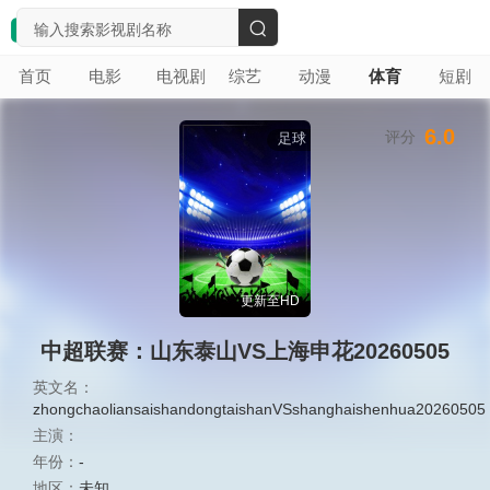
搜
首页
电影
电视剧
综艺
动漫
体育
短剧
索
6.0
评分
足球
更新至HD
中超联赛：山东泰山VS上海申花20260505
英文名：
zhongchaoliansaishandongtaishanVSshanghaishenhua20260505
主演：
年份：
-
地区：
未知