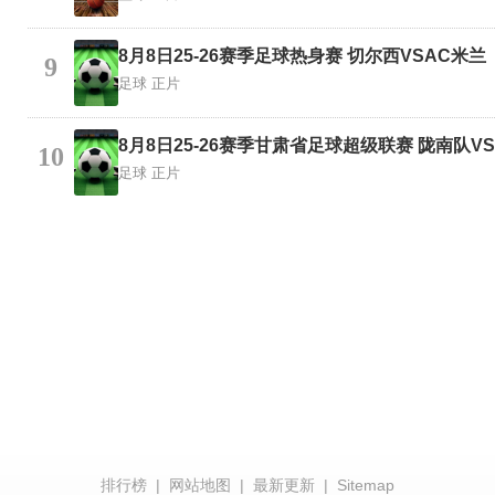
8月8日25-26赛季足球热身赛 切尔西VSAC米兰
9
足球
正片
8月8日25-26赛季甘肃省足球超级联赛 陇南队V
10
足球
正片
排行榜
|
网站地图
|
最新更新
|
Sitemap