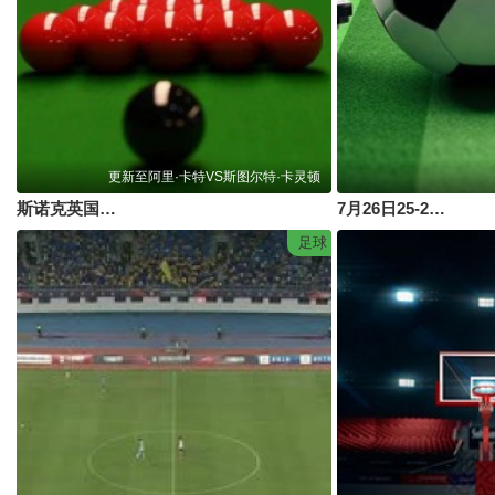
更新至阿里·卡特VS斯图尔特·卡灵顿
斯诺克英国公开赛资格赛第二轮
7月26日25-26赛季中乙联赛 湖北青年星VS武汉三镇B队
足球