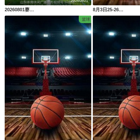
20260801
20260801赛季山东省齐鲁足球超级联赛第12轮全场回放：滨州创新队vs日照队
8月3日25-26赛季亚洲大学生篮球联赛 白鸥大学VS菲律宾大学
篮球