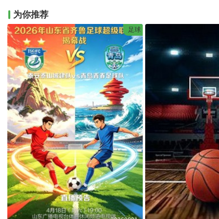
为你推荐
足球