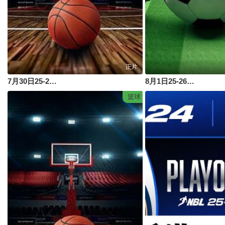
正片
7月30日25-26赛季全国女子篮球锦标赛 合肥文旅68VS76山东赤水河酒
8月1日25-26赛季湖北省城市足球联赛 神农架队VS荆门金龙泉队
篮球