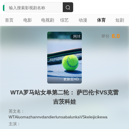
搜
首页
电影
电视剧
综艺
动漫
体育
短剧
索
6.0
评分
网球
更新至HD
WTA罗马站女单第二轮： 萨巴伦卡VS克雷
吉茨科娃
英文名：
WTAluomazhannvdandierlunsabalunkaVSkeleijicikewa
主演：