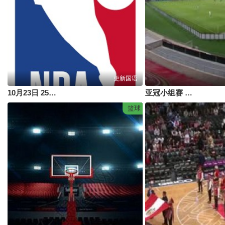
更新国语
10月23日 25-26赛季NBA常规赛 热火VS魔术
亚冠小组赛 沙迦vs纳萨夫 (吴子越) 20231023
篮球