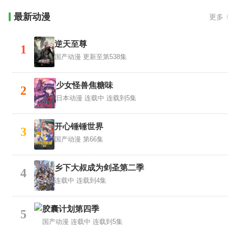
最新动漫
更多
逆天至尊
1
国产动漫
更新至第538集
少女怪兽焦糖味
2
日本动漫
连载中 连载到5集
开心锤锤世界​
3
国产动漫
第66集
乡下大叔成为剑圣第二季
4
连载中 连载到4集
胶囊计划第四季
5
国产动漫
连载中 连载到5集