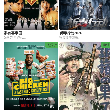
4K
正
家有喜事国语4K
斩毒行动2026
张国荣,周星驰,张曼玉,吴君如,黄百鸣,陈淑兰
张天其,于荣光,程镇,张冬,张宁江,姜超,石兆琪,纪海星,邵峰,纵昕芸,赵雷棋,池程,杨恒,左腾云,姜艺声,张瑞雪,琪格,雷景铄,黄信纲,胡笑源
纪录片
剧情
正片