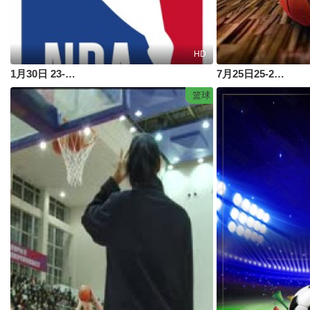
HD
1月30日 23-24赛季NBA常规赛 太阳VS热火
7月25日25-26赛季桂BA 崇左市VS钦州市
篮球