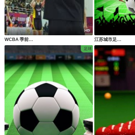
HD
WCBA 季前赛 东莞新彤盛VS浙江稠州银行 20251124
江苏城市足球联赛：镇江队VS淮安队20260725
足球