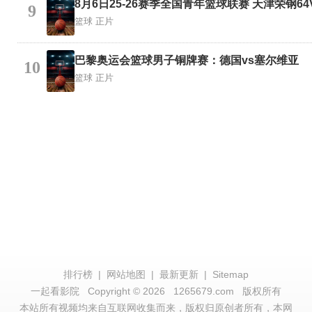
8月6日25-26赛季全国青年篮球联赛 天津荣钢64
9
篮球
正片
巴黎奥运会篮球男子铜牌赛：德国vs塞尔维亚
10
篮球
正片
排行榜
|
网站地图
|
最新更新
|
Sitemap
一起看影院
Copyright © 2026
1265679.com
版权所有
本站所有视频均来自互联网收集而来，版权归原创者所有，本网