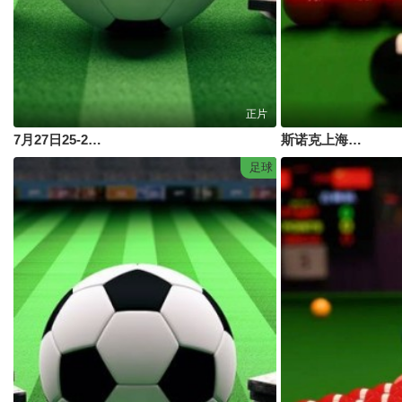
正片
7月27日25-26赛季中乙联赛 广东铭途VS成都蓉城希拉谷
斯诺克上海大师赛第一轮：罗尼·奥沙利文VS刘林昊
足球