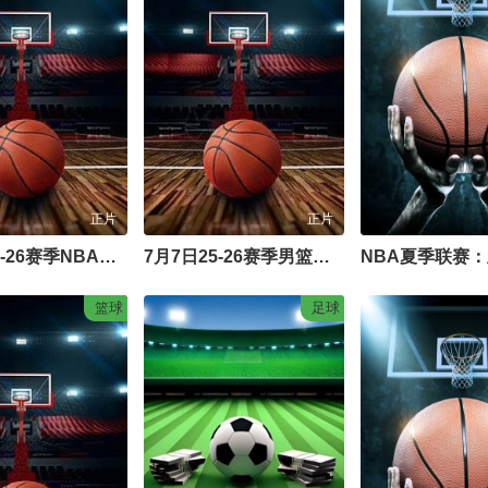
正片
正片
7月8日25-26赛季NBA夏季联赛 老鹰VS灰熊
7月7日25-26赛季男篮世预赛欧洲赛区 波兰VS河兰
篮球
足球