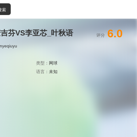
搜索
6.0
吉芬VS李亚芯_叶秋语
评分
inyeqiuyu
类型：
网球
语言：
未知