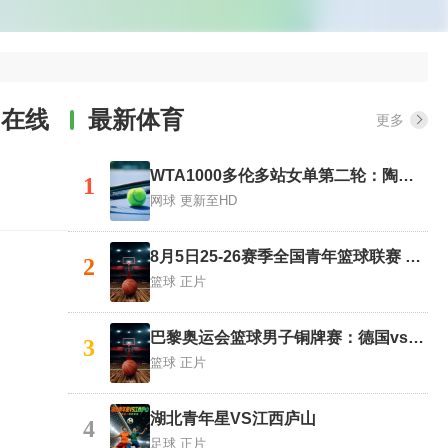
 在线
最新体育
更多
WTA1000多伦多站女单第二轮：陶森VS巴图科娃
1
网球
更新至HD
8月5日25-26赛季全国青年篮球联赛 吉林东北虎75VS63北京首钢
2
篮球
正片
巴黎奥运会篮球男子铜牌赛：德国vs塞尔维亚
3
篮球
正片
湖北青年星VS江西庐山
4
足球
正片