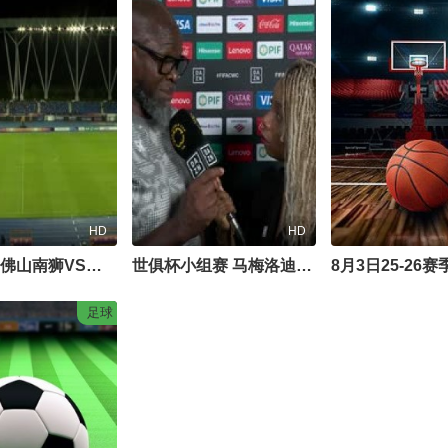
HD
HD
中甲联赛 佛山南狮VS延边龙鼎 20240630
世俱杯小组赛 马梅洛迪日落VS弗卢米嫩塞 20250626
足球