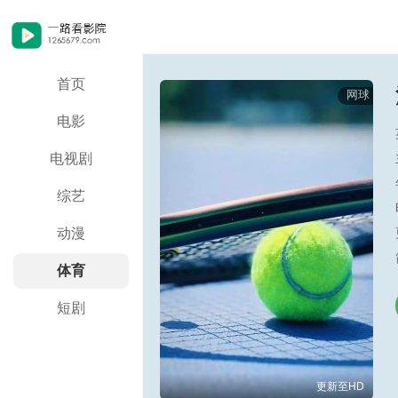
首页
网球
电影
电视剧
综艺
动漫
体育
短剧
更新至HD