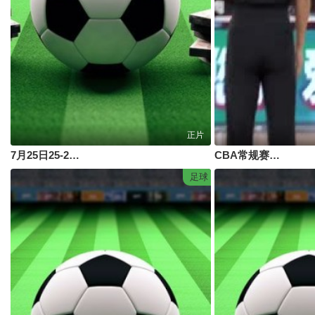
正片
7月25日25-26赛季中乙联赛 贵州贵阳竞技VS赣州瑞狮
CBA常规赛第40轮 山西汾酒VS福建浔兴股份 20240307(原声)
足球