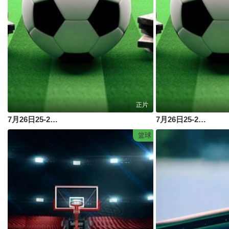
正片
7月26日25-26赛季中乙联赛 湖北青年星VS武汉三镇B队
7月26日25-26赛季湖南省足球联赛 衡阳队VS邵阳队
篮球