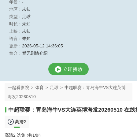
年份：
-
地区：
未知
类型：
足球
时长：
未知
上映：
未知
语言：
未知
更新：
2026-05-12 14:36:05
简介：
暂无剧情介绍
立即播放
一起看影院
>
体育
>
足球
>
中超联赛：青岛海牛VS大连英博
海发20260510
中超联赛：青岛海牛VS大连英博海发20260510 在线
高清2
高清2 选集 (共1集)