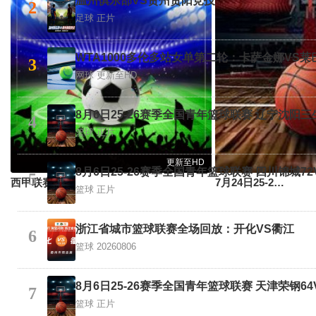
温州俱乐部VS贵州贵阳竞技
2
足球
正片
WTA1000多伦多站女单第二轮：卡萨金娜VS莱
3
网球
更新至HD
8月6日25-26赛季全国青年篮球联赛 辽宁沈阳三
4
篮球
正片
更新至HD
8月6日25-26赛季全国青年篮球联赛 四川锦城72
5
西甲联赛：莱万特VS马德里竞技20260201
7月24日25-26赛季BIG3 底特律脉冲VS芝加哥三雄
篮球
正片
浙江省城市篮球联赛全场回放：开化VS衢江
6
篮球
20260806
8月6日25-26赛季全国青年篮球联赛 天津荣钢64
7
篮球
正片