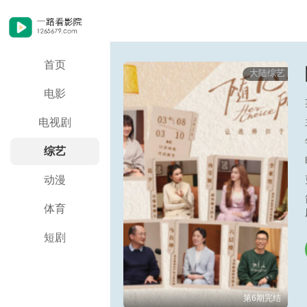
首页
大陆综艺
电影
电视剧
综艺
动漫
体育
短剧
第6期完结