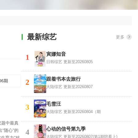
最新综艺
更多
寅娜知音
1
日韩综艺
更新至20260805
跟着书本去旅行
06期
2
大陆综艺
更新至20260807
毛雪汪
3
大陆综艺
更新至20260804（期
议题中最真
心动的信号第九季
“随心”的
4
大陆综艺
更新至20260807(第1期陪看上)
生育力”对