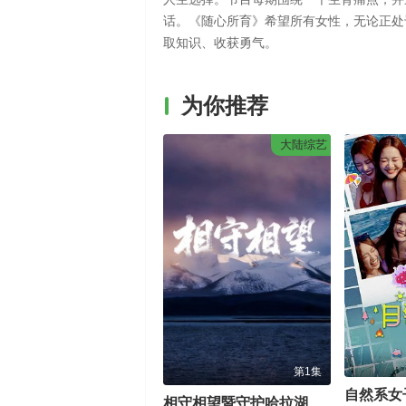
话。《随心所育》希望所有女性，无论正处
取知识、收获勇气。
为你推荐
大陆综艺
第1集
自然系女
相守相望暨守护哈拉湖行动