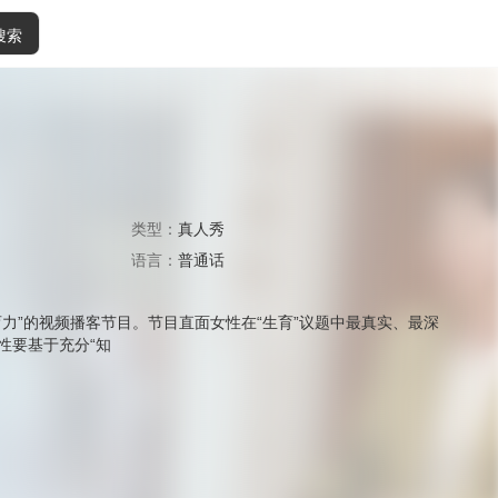
搜索
类型：
真人秀
语言：
普通话
力”的视频播客节目。节目直面女性在“生育”议题中最真实、最深
性要基于充分“知