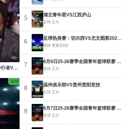
湖北青年星VS江西庐山
5
足球
正片
足球热身赛：切尔西VS尤文图斯20260805
6
网球
更新至HD
HD
8月6日25-26赛季全国青年篮球联赛 吉林东北虎63VS81青岛国信海天
7
NBA夏季联赛 步行者VS太阳 20240717
篮球
正片
篮球
温州俱乐部VS贵州贵阳竞技
8
足球
正片
8月7日25-26赛季全国青年篮球联赛 广东宏远84VS82北京首钢
9
篮球
正片