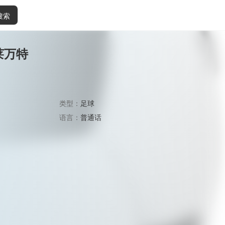
搜索
S莱万特
类型：
足球
语言：
普通话