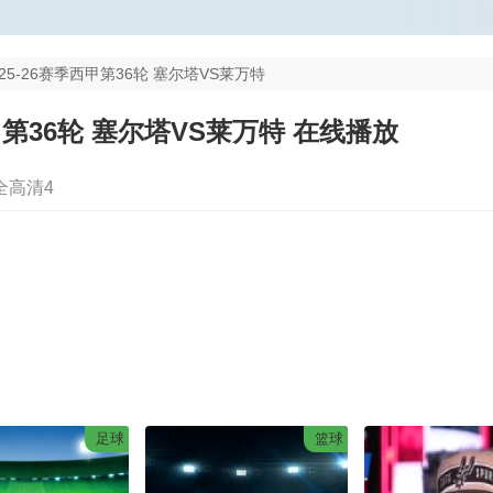
 25-26赛季西甲第36轮 塞尔塔VS莱万特
西甲第36轮 塞尔塔VS莱万特 在线播放
全高清4
足球
篮球