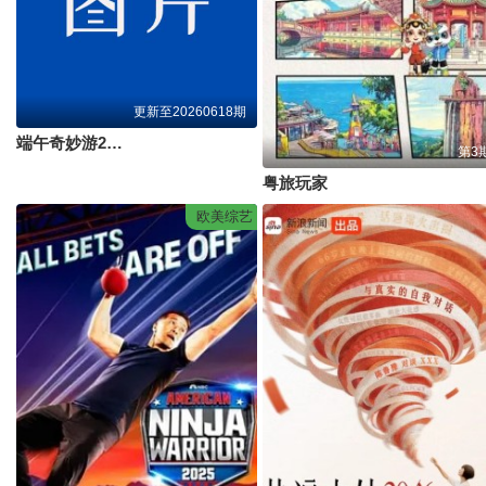
更新至20260618期
端午奇妙游2026
第3
粤旅玩家
欧美综艺