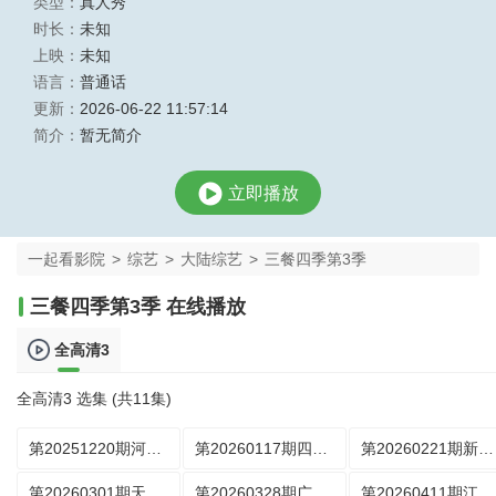
类型：
真人秀
时长：
未知
上映：
未知
语言：
普通话
更新：
2026-06-22 11:57:14
简介：
暂无简介
立即播放
一起看影院
>
综艺
>
大陆综艺
>
三餐四季第3季
三餐四季第3季 在线播放
全高清3
全高清3 选集 (共11集)
第20251220期河南篇
第20260117期四川篇
第20260221期新疆篇
第20260301期天津篇
第20260328期广东篇
第20260411期江西篇