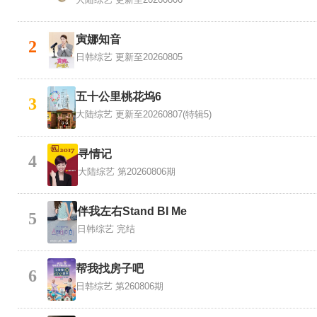
寅娜知音
2
日韩综艺
更新至20260805
五十公里桃花坞6
3
大陆综艺
更新至20260807(特辑5)
寻情记
4
大陆综艺
第20260806期
伴我左右Stand BI Me
5
日韩综艺
完结
帮我找房子吧
6
日韩综艺
第260806期