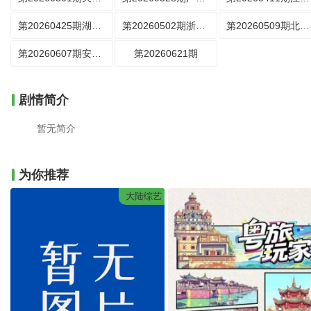
第20260425期湖南篇
第20260502期浙江篇
第20260509期北京篇
第20260607期安徽篇
第20260621期
剧情简介
暂无简介
为你推荐
大陆综艺