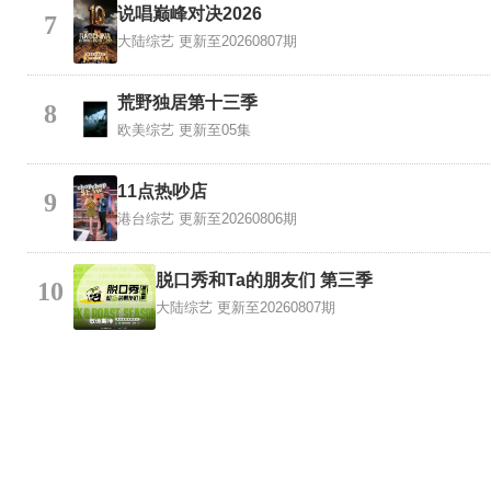
说唱巅峰对决2026
7
大陆综艺
更新至20260807期
荒野独居第十三季
8
欧美综艺
更新至05集
11点热吵店
9
港台综艺
更新至20260806期
脱口秀和Ta的朋友们 第三季
10
大陆综艺
更新至20260807期