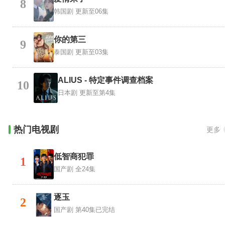
8
韩国剧
更新至06集
你的第三
9
泰国剧
更新至03集
ALIUS - 特定事件调查档案
10
日本剧
更新至第4集
热门电视剧
更多
低智商犯罪
1
国产剧
全24集
逐玉
2
国产剧
第40集已完结