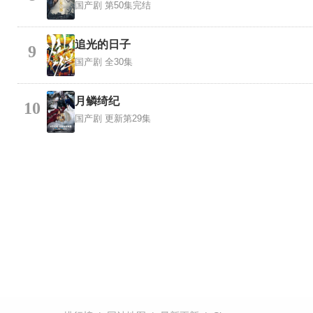
国产剧
第50集完结
追光的日子
9
国产剧
全30集
月鳞绮纪
10
国产剧
更新第29集