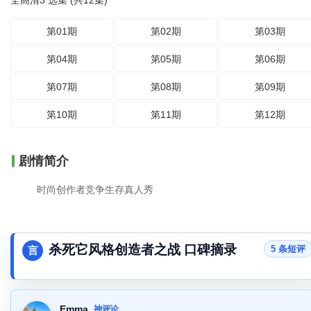
全高清3 选集 (共12集)
第01期
第02期
第03期
第04期
第05期
第06期
第07期
第08期
第09期
第10期
第11期
第12期
剧情简介
时尚创作者竞争生存真人秀
杀死它风格创造者之战 口碑摘录
5 条短评
言
Emma
神评论