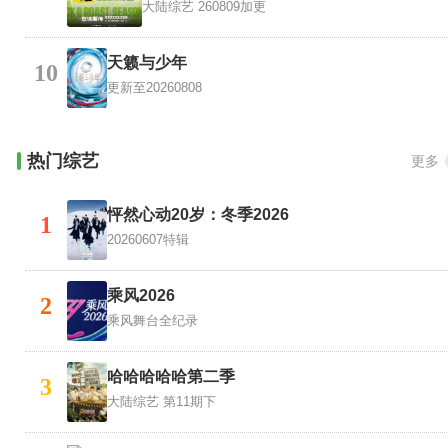
大陆综艺
260809加更
天籁与少年
10
更新至20260808
热门综艺
更多
怦然心动20岁：冬季2026
1
20260607特辑
乘风2026
2
乘风舞台全纪录
哈哈哈哈哈第二季
3
大陆综艺
第11期下