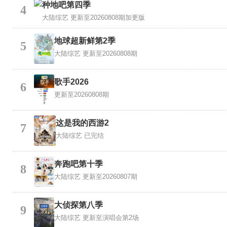
种地吧第四季
4
大陆综艺
更新至20260808期加更版
地球超新鲜第2季
5
大陆综艺
更新至20260808期
歌手2026
6
更新至20260808期
这是我的西游2
7
大陆综艺
已完结
奔跑吧第十季
8
大陆综艺
更新至20260807期
大侦探第八季
9
大陆综艺
更新至演唱会第2场