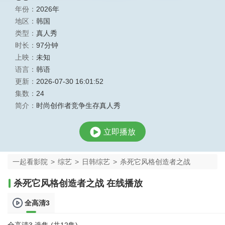
年份：
2026年
地区：
韩国
类型：
真人秀
时长：
97分钟
上映：
未知
语言：
韩语
更新：
2026-07-30 16:01:52
集数：
24
简介：
时尚创作者竞争生存真人秀
立即播放
一起看影院
>
综艺
>
日韩综艺
>
杀死它风格创造者之战
杀死它风格创造者之战 在线播放
全高清3