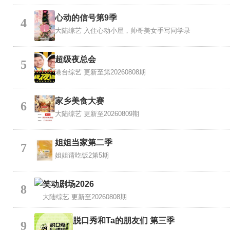
心动的信号第9季
4
大陆综艺
入住心动小屋，帅哥美女手写同学录
超级夜总会
5
港台综艺
更新至第20260808期
家乡美食大赛
6
大陆综艺
更新至20260809期
姐姐当家第二季
7
姐姐请吃饭2第5期
笑动剧场2026
8
大陆综艺
更新至20260808期
脱口秀和Ta的朋友们 第三季
9