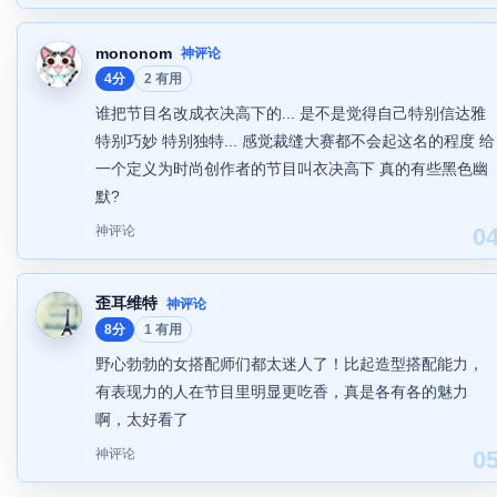
mononom
神评论
4分
2 有用
谁把节目名改成衣决高下的... 是不是觉得自己特别信达雅
特别巧妙 特别独特... 感觉裁缝大赛都不会起这名的程度 给
一个定义为时尚创作者的节目叫衣决高下 真的有些黑色幽
默?
神评论
0
歪耳维特
神评论
8分
1 有用
野心勃勃的女搭配师们都太迷人了！比起造型搭配能力，
有表现力的人在节目里明显更吃香，真是各有各的魅力
啊，太好看了
神评论
0