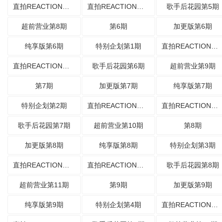
直拍REACTION第9期
直拍REACTION第10期
歌手后花园第5期
超前营业第8期
第6期
加更版第6期
纯享版第6期
特别企划第1期
直拍REACTION第11期
直拍REACTION第12期
歌手后花园第6期
超前营业第9期
第7期
加更版第7期
纯享版第7期
特别企划第2期
直拍REACTION第13期
直拍REACTION第14期
歌手后花园第7期
超前营业第10期
第8期
加更版第8期
纯享版第8期
特别企划第3期
直拍REACTION第15期
直拍REACTION第16期
歌手后花园第8期
超前营业第11期
第9期
加更版第9期
纯享版第9期
特别企划第4期
直拍REACTION第17期