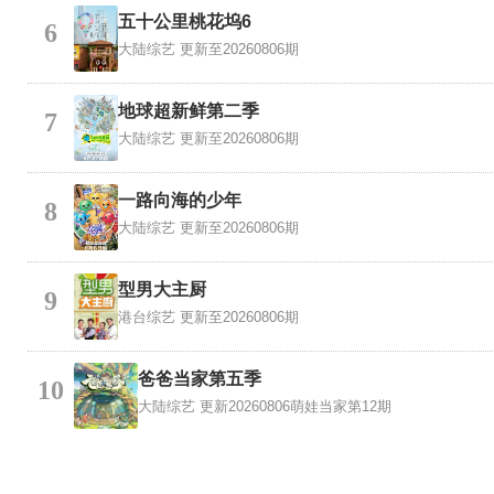
五十公里桃花坞6
6
大陆综艺
更新至20260806期
地球超新鲜第二季
7
大陆综艺
更新至20260806期
一路向海的少年
8
大陆综艺
更新至20260806期
型男大主厨
9
港台综艺
更新至20260806期
爸爸当家第五季
10
大陆综艺
更新20260806萌娃当家第12期