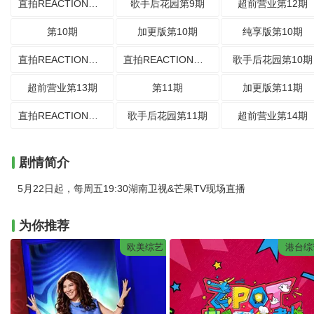
直拍REACTION第18期
歌手后花园第9期
超前营业第12期
第10期
加更版第10期
纯享版第10期
直拍REACTION第19期
直拍REACTION第20期
歌手后花园第10期
超前营业第13期
第11期
加更版第11期
直拍REACTION第21期
歌手后花园第11期
超前营业第14期
剧情简介
5月22日起，每周五19:30湖南卫视&芒果TV现场直播
为你推荐
欧美综艺
港台综