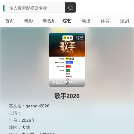
搜
首页
电影
电视剧
综艺
动漫
体育
短剧
索
综艺
更新至20260806期
歌手2026
英文名：
geshou2026
主演：
年份：
2026年
地区：
大陆