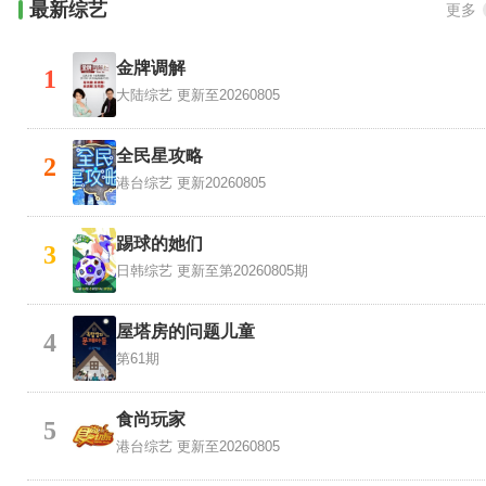
最新综艺
更多
金牌调解
1
大陆综艺
更新至20260805
全民星攻略
2
港台综艺
更新20260805
踢球的她们
3
日韩综艺
更新至第20260805期
屋塔房的问题儿童
4
第61期
食尚玩家
5
港台综艺
更新至20260805