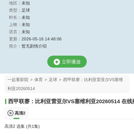
地区：
未知
类型：
足球
时长：
未知
上映：
未知
语言：
未知
更新：
2026-05-16 14:48:06
简介：
暂无剧情介绍
立即播放
一起看影院
>
体育
>
足球
>
西甲联赛：比利亚雷亚尔VS塞维
利亚20260514
西甲联赛：比利亚雷亚尔VS塞维利亚20260514 在线
高清2
高清2 选集 (共1集)