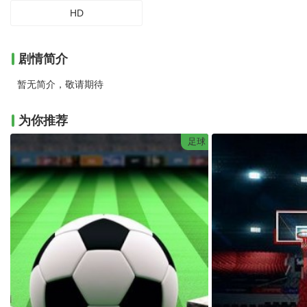
HD
剧情简介
暂无简介，敬请期待
为你推荐
足球