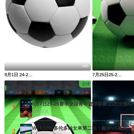
HD
9月1日 24-25赛季西甲第4轮 莱加内斯VS马洛卡
7月25日25-26赛季齐鲁超赛 菏泽队VS临沂队
足球
最新体育
8月7日25-26赛季全国青年篮球联赛 山西汾酒82
1
篮球
正片
WTA1000多伦多站女单第二轮：戴伊VS高芙
2