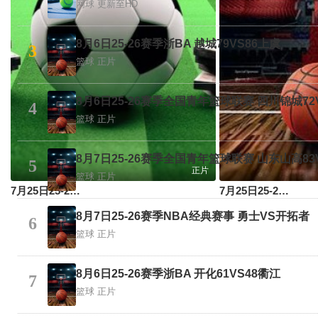
网球
更新至HD
8月6日25-26赛季浙BA 越城79VS86上虞
3
篮球
正片
8月6日25-26赛季全国青年篮球联赛 四川锦城72
4
篮球
正片
8月7日25-26赛季全国青年篮球联赛 山东山高8
5
正片
篮球
正片
7月25日25-26赛季湖北省城市足球联赛 恩施小土豆队VS仙桃黄鳝队
7月25日25-26赛季全国女子篮球锦标赛赣州章贡赣星57VS76武汉盛帆黄鹤
8月7日25-26赛季NBA经典赛事 勇士VS开拓者
6
篮球
正片
8月6日25-26赛季浙BA 开化61VS48衢江
7
篮球
正片