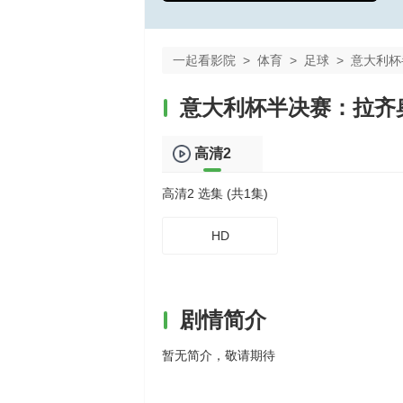
一起看影院
>
体育
>
足球
>
意大利杯
意大利杯半决赛：拉齐奥V
高清2
高清2 选集 (共1集)
HD
剧情简介
暂无简介，敬请期待