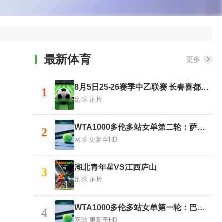
最新体育
更多
8月5日25-26赛季中乙联赛 长春喜都VS大连英博B队
1
足球
正片
WTA1000多伦多站女单第二轮：萨巴伦卡VS内岛萌夏
2
网球
更新至HD
湖北青年星VS江西庐山
3
足球
正片
WTA1000多伦多站女单第一轮：巴图科娃VS安德莱斯库
4
网球
更新至HD