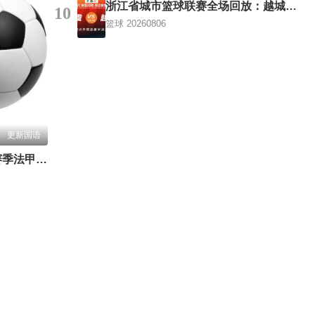
浙江省城市篮球联赛全场回放：越城VS上虞
10
篮球
20260806
更新国语
5月18日 25-26赛季法甲第34轮 巴黎FCVS巴黎圣日耳曼