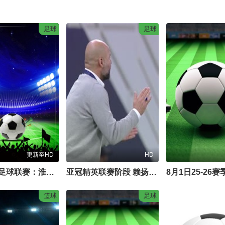
足球
足球
更新至HD
HD
江苏城市足球联赛：淮安队VS南通队20260801
亚冠精英联赛阶段 赖扬VS德黑兰独立 20250219
篮球
足球