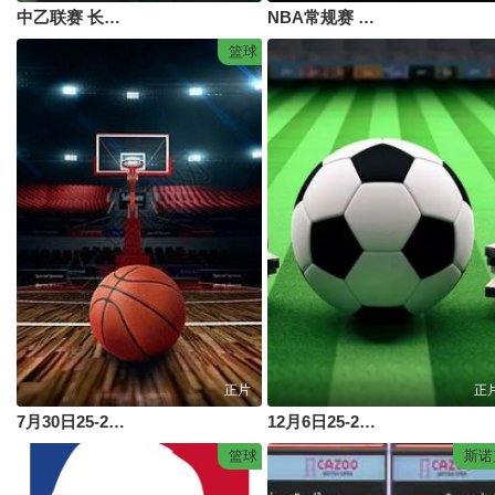
中乙联赛 长春喜都VS湖北青年星 20250624
NBA常规赛 勇士VS独行侠 20240406
篮球
正片
正
7月30日25-26赛季全国女子篮球锦标赛 北京师范大学83VS75陕西榆林天泽
12月6日25-26赛季英超联赛 曼城VS桑德兰
篮球
斯诺