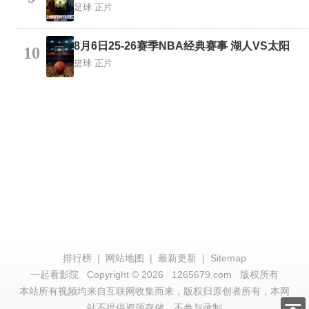
足球
正片
8月6日25-26赛季NBA经典赛事 湖人VS太阳
10
篮球
正片
排行榜
|
网站地图
|
最新更新
|
Sitemap
一起看影院
Copyright © 2026
1265679.com
版权所有
本站所有视频均来自互联网收集而来，版权归原创者所有，本网
站不提供资源存储，不参与录制