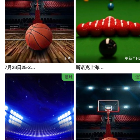
正片
更新至H
7月28日25-26赛季浙BA 德清83VS91安吉
斯诺克上海大师赛第二轮：凯伦·威尔逊VS罗尼·奥沙利文
足球
篮