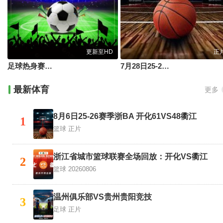
更新至HD
正
足球热身赛：利物浦VS桑德兰20260726
7月28日25-26赛季NBA经典赛事 魔术VS火箭
最新体育
更多
8月6日25-26赛季浙BA 开化61VS48衢江
1
篮球
正片
浙江省城市篮球联赛全场回放：开化VS衢江
2
篮球
20260806
温州俱乐部VS贵州贵阳竞技
3
足球
正片