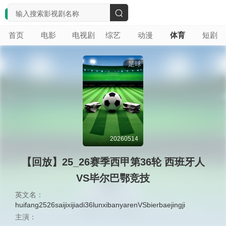
搜
首页
电影
电视剧
综艺
动漫
体育
短剧
索
足球
20260514
【回放】25_26赛季西甲第36轮 西班牙人
VS毕尔巴鄂竞技
英文名：
huifang2526saijixijiadi36lunxibanyarenVSbierbaejingji
主演：