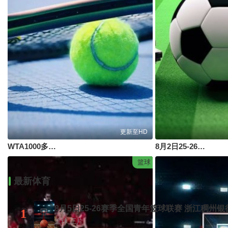
更新至HD
WTA1000多伦多站女单第二轮：萨巴伦卡VS内岛萌夏
8月2日25-26赛季中甲联赛 苏州东吴VS梅州客家
篮球
最新体育
8月5日25-26赛季全国青年篮球联赛 浙江稠州银
1
篮球
正片