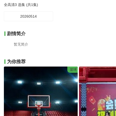
全高清3 选集 (共1集)
20260514
剧情简介
暂无简介
为你推荐
篮球