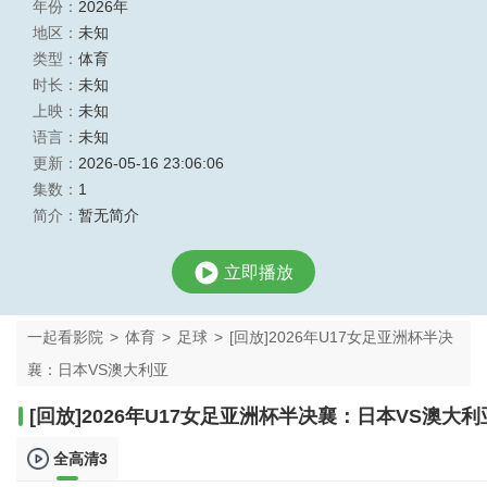
年份：
2026年
地区：
未知
类型：
体育
时长：
未知
上映：
未知
语言：
未知
更新：
2026-05-16 23:06:06
集数：
1
简介：
暂无简介
立即播放
一起看影院
>
体育
>
足球
>
[回放]2026年U17女足亚洲杯半决
襄：日本VS澳大利亚
[回放]2026年U17女足亚洲杯半决襄：日本VS澳大利
全高清3