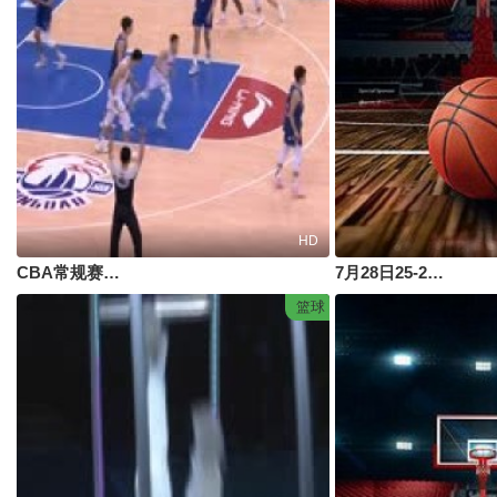
HD
CBA常规赛第20轮 青岛国信水产VS辽宁本钢 20231222(原声)
7月28日25-26赛季全国女子篮球锦标赛 山东赤水河酒69VS54新疆天山
篮球