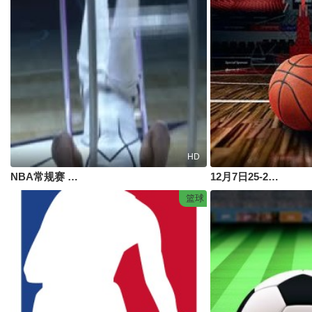
HD
NBA常规赛 森林狼VS黄蜂 20250306
12月7日25-26赛季NBA常规赛 火箭VS独行侠
篮球