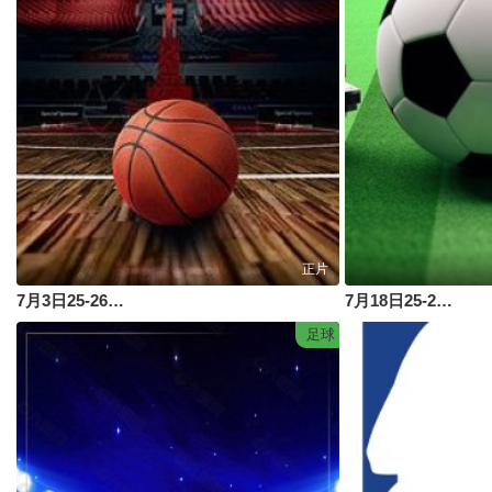
正片
7月3日25-26赛季男篮世预赛欧洲赛区 罗马尼亚VS希腊
7月18日25-26赛季东北地区城市足球联赛 延边VS大连
足球