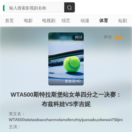
搜
首页
电影
电视剧
综艺
动漫
体育
短剧
索
5.0
评分
网球
更新至HD
WTA500斯特拉斯堡站女单四分之一决赛：
布兹科娃VS李吉妮
英文名：
WTA500sitelasibaozhannvdansifenzhiyijuesaibuzikewaVSlijini
主演：