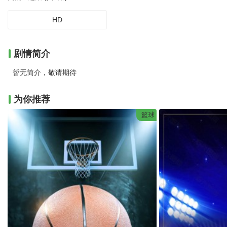
HD
剧情简介
暂无简介，敬请期待
为你推荐
篮球