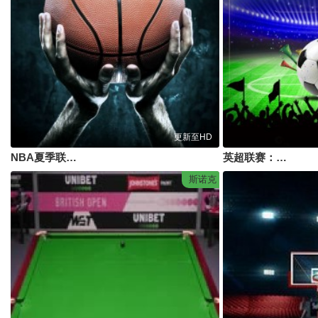
更新至HD
NBA夏季联赛：勇士VS湖人20260719
英超联赛：布莱顿VS伯恩利20260103
斯诺克