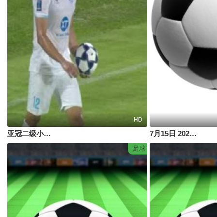
HD
亚冠二级小组赛 南定VS拉查布里府 20250917
7月15日 2026美加墨世界杯半决赛 法国VS西班牙
足球