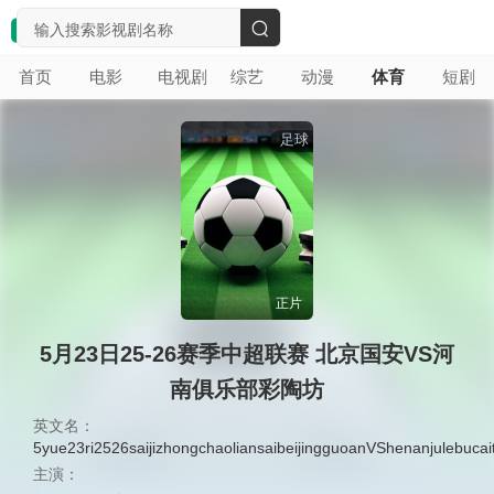
搜
首页
电影
电视剧
综艺
动漫
体育
短剧
索
足球
正片
5月23日25-26赛季中超联赛 北京国安VS河
南俱乐部彩陶坊
英文名：
5yue23ri2526saijizhongchaoliansaibeijingguoanVShenanjulebucai
主演：