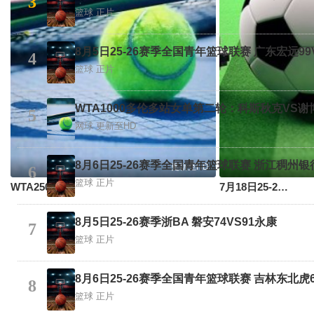
3
篮球
正片
8月5日25-26赛季全国青年篮球联赛 广东宏远99
4
篮球
正片
WTA1000多伦多站女单第二轮：科斯秋克VS谢
5
网球
更新至HD
8月6日25-26赛季全国青年篮球联赛 浙江稠州银行
更新至HD
6
篮球
正片
WTA250雅典站女单第二轮：克雷吉茨科娃VS莫内
7月18日25-26赛季齐鲁超赛 泰安泰山城建队VS东营队
8月5日25-26赛季浙BA 磐安74VS91永康
7
篮球
正片
8月6日25-26赛季全国青年篮球联赛 吉林东北虎
8
篮球
正片