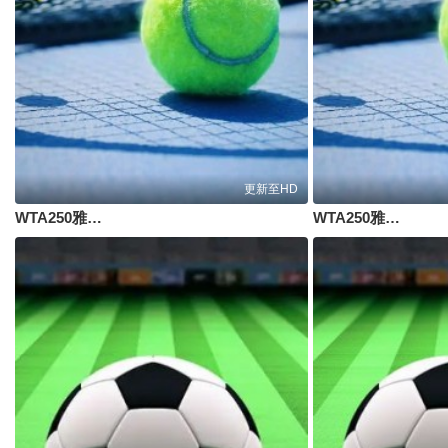
更新至HD
WTA250雅西站女单第二轮：易卜拉欣莫娃VS巴多萨
WTA250雅典站女单第二轮：科尔涅娃VS李吉妮