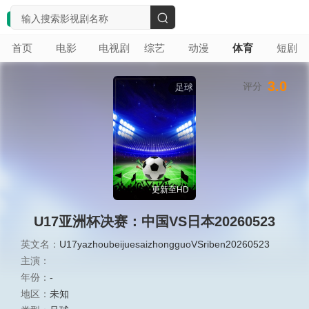
搜
首页
电影
电视剧
综艺
动漫
体育
短剧
索
3.0
评分
足球
更新至HD
U17亚洲杯决赛：中国VS日本20260523
英文名：
U17yazhoubeijuesaizhongguoVSriben20260523
主演：
年份：
-
地区：
未知