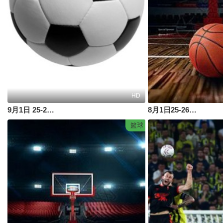
HD
9月1日 25-26赛季德甲第2轮 科隆VS弗赖堡
8月1日25-26赛季桂BA 北海市VS玉林市
篮球