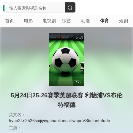
搜
首页
电影
电视剧
综艺
动漫
体育
短剧
索
足球
正片
5月24日25-26赛季英超联赛 利物浦VS布伦
特福德
英文名：
5yue24ri2526saijiyingchaoliansailiwupuVSbuluntefude
主演：