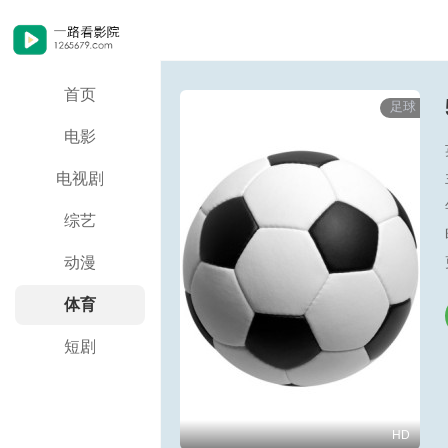
首页
足球
电影
电视剧
综艺
动漫
体育
短剧
HD