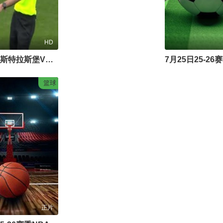
HD
法甲联赛 斯特拉斯堡VS尼斯 20240428
篮球
正片