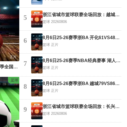
浙江省城市篮球联赛全场回放：越城VS上虞
5
篮球
20260806
8月6日25-26赛季浙BA 开化61VS48衢江
6
篮球
正片
正片
8月6日25-26赛季NBA经典赛事 湖人VS太阳
7
7月24日25-26赛季全国女子篮球锦标赛 上海交通大学60VS68河南豫光金铅
篮球
正片
足球
8月6日25-26赛季浙BA 越城79VS86上虞
8
篮球
正片
浙江省城市篮球联赛全场回放：长兴VS安吉
9
篮球
20260806