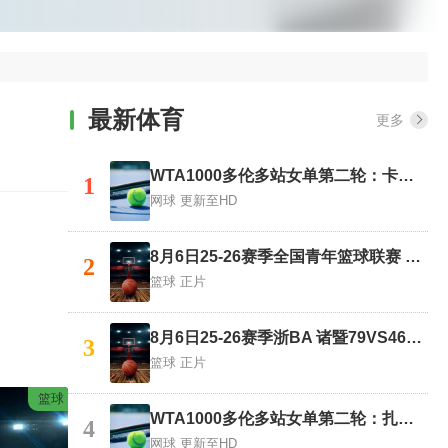
最新体育
更多
WTA1000多伦多站女单第二轮：卡萨金娜VS莱巴金娜
1
网球
更新至HD
8月6日25-26赛季全国青年篮球联赛 辽宁沈阳三生90VS84上海久事
2
篮球
正片
8月6日25-26赛季浙BA 诸暨79VS46嵊州
3
篮球
正片
篮球
WTA1000多伦多站女单第二轮：扎拉祖阿VS费尔南德斯
4
网球
更新至HD