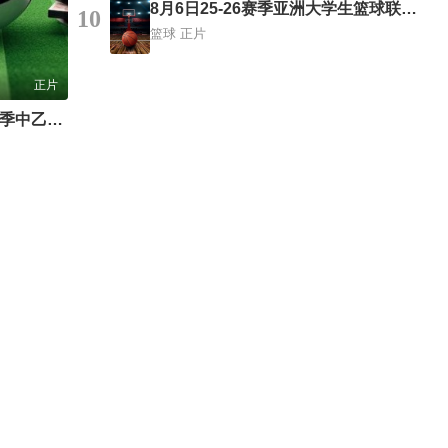
8月6日25-26赛季亚洲大学生篮球联赛 清华大学VS菲律宾大学
10
篮球
正片
正片
7月25日25-26赛季中乙联赛 江西庐山VS深圳二零二八.