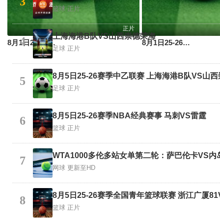
3
篮球
正片
正片
上海海港B队VS山西崇德荣海
4
8月1日25-26赛季中乙联赛 贵州贵阳竞技VS深圳二零二八
8月1日25-26赛季广东省城市足球超级联赛 珠海VS江门
足球
正片
8月5日25-26赛季中乙联赛 上海海港B队VS山
5
足球
正片
8月5日25-26赛季NBA经典赛事 马刺VS雷霆
6
篮球
正片
WTA1000多伦多站女单第二轮：萨巴伦卡VS内
7
网球
更新至HD
8月5日25-26赛季全国青年篮球联赛 浙江广厦81
8
篮球
正片