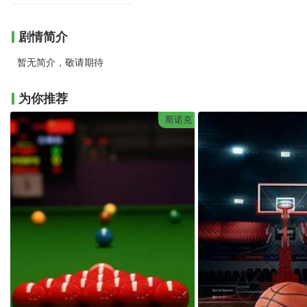
剧情简介
暂无简介，敬请期待
为你推荐
斯诺克