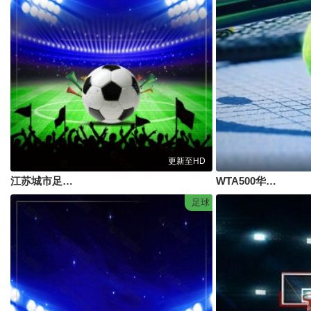
更新至HD
江苏城市足球联赛：盐城队VS南京队20260801
WTA500华盛顿站四分之一决赛：施耐德VS萨姆索诺娃
足球