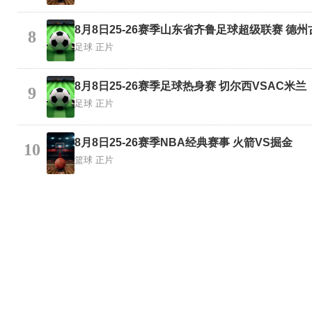
8月8日25-26赛季山东省齐鲁足球超级联赛 德
8
足球
正片
8月8日25-26赛季足球热身赛 切尔西VSAC米兰
9
足球
正片
8月8日25-26赛季NBA经典赛事 火箭VS掘金
10
篮球
正片