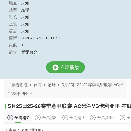
地区：
未知
类型：
足球
时长：
未知
上映：
未知
语言：
未知
更新：
2026-05-26 16:01:40
集数：
1
简介：
暂无简介
立即播放
一起看影院
>
体育
>
足球
>
5月25日25-26赛季意甲联赛 AC米
兰VS卡利亚里
5月25日25-26赛季意甲联赛 AC米兰VS卡利亚里 在
全高清7
全高清8
全高清9
全高清10
全
全高清7 选集 (共1集)