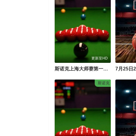
更新至HD
斯诺克上海大师赛第一轮：克里斯·韦克林VS唐和文
斯诺克