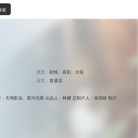
搜索
类型：
剧情
、
喜剧
、
古装
语言：
普通话
司：天翊影业、星河无限 出品人：林娜 总制片人：张国栋 制片