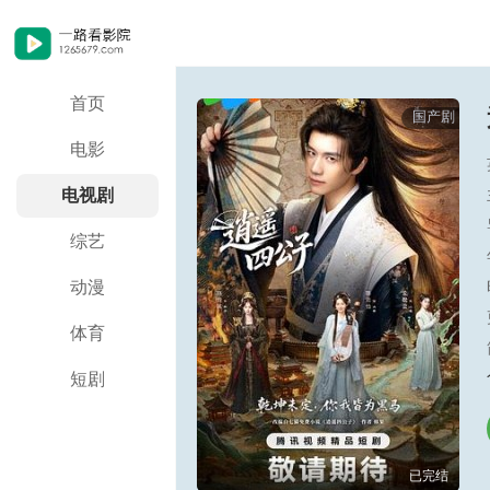
首页
国产剧
电影
电视剧
综艺
动漫
体育
短剧
已完结