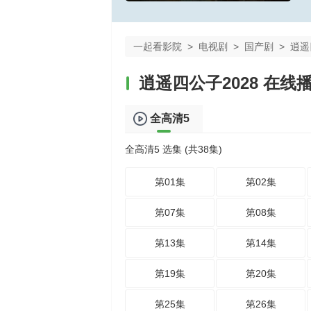
一起看影院
>
电视剧
>
国产剧
>
逍遥
逍遥四公子2028 在线
全高清5
全高清5 选集 (共38集)
第01集
第02集
第07集
第08集
第13集
第14集
第19集
第20集
第25集
第26集