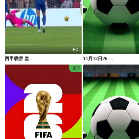
HD
西甲联赛 皇家马德里VS赫塔菲 20241201
11月12日25-26赛季意甲联赛 博洛尼亚VS那不勒斯
足球