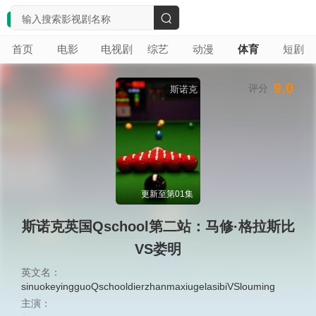
搜
首页
电影
电视剧
综艺
动漫
体育
短剧
索
9.0
评分
斯诺克
更新至第01集
斯诺克英国Qschool第二站：马修·格拉斯比
VS娄明
英文名：
sinuokeyingguoQschooldierzhanmaxiugelasibiVSlouming
主演：