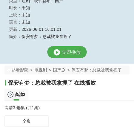
类型：
短剧
、
现代都市
、
国产
时长：
未知
上映：
未知
语言：
未知
更新：
2026-06-01 16:01:01
简介：
保安有梦：总裁被我拿捏了
立即播放
一起看影院
>
电视剧
>
国产剧
>
保安有梦：总裁被我拿捏了
保安有梦：总裁被我拿捏了 在线播放
高清3
高清3 选集 (共1集)
全集