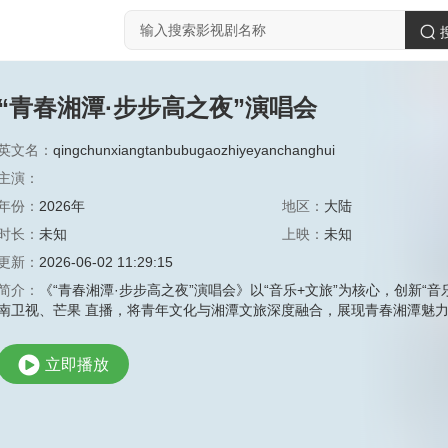
“青春湘潭·步步高之夜”演唱会
英文名：
qingchunxiangtanbubugaozhiyeyanchanghui
主演：
年份：
2026年
地区：
大陆
时长：
未知
上映：
未知
更新：
2026-06-02 11:29:15
简介：
《“青春湘潭·步步高之夜”演唱会》以“音乐+文旅”为核心，创新“
南卫视、芒果 直播，将青年文化与湘潭文旅深度融合，展现青春湘潭魅
立即播放