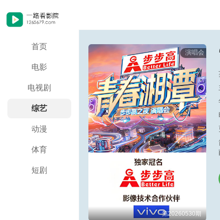
首页
演唱会
电影
电视剧
综艺
动漫
体育
短剧
第20260530期