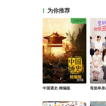
为你推荐
大陆综艺
第6集
中国通史·精编版