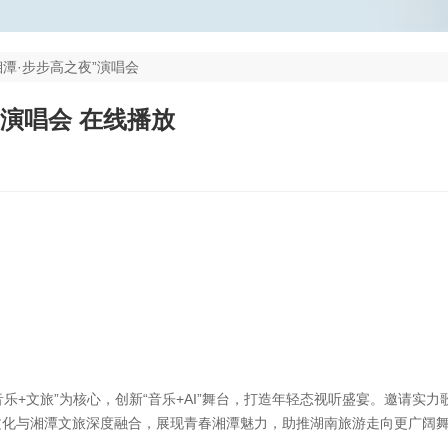
湘潭·步步高之夜”演唱会
”演唱会 在线播放
音乐+文旅”为核心，创新“音乐+AI”舞台，打造年轻态视听盛宴。邀请实力
文化与湘潭文旅深度融合，展现青春湘潭魅力，助推湖南旅游走向更广阔