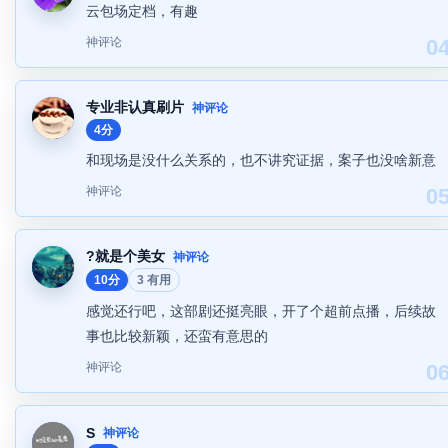
云包场定档，有趣
神评论
0
专业非认真刷片
神评论
4分
和现场是没什么关系的，也不讲究证据，案子也没啥新意
神评论
0
?就是个美女
神评论
10分
3 有用
感觉还行吧，这部剧还挺亮眼，开了个超前点播，后续故
事也比较新颖，还蛮有意思的
神评论
0
S
神评论