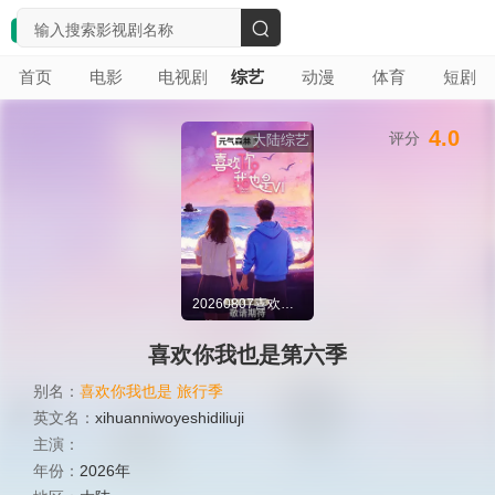
搜
首页
电影
电视剧
综艺
动漫
体育
短剧
索
4.0
评分
大陆综艺
20260807喜欢嗑我也是第10期下 春子自曝压力很大
喜欢你我也是第六季
别名：
喜欢你我也是 旅行季
英文名：
xihuanniwoyeshidiliuji
主演：
年份：
2026年