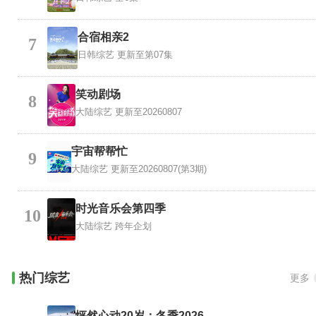
合宿相亲2
7
日韩综艺
更新至第07集
笑动剧场
8
大陆综艺
更新至20260807
宇宙帮帮忙
9
大陆综艺
更新至20260807(第3期)
时光音乐会第四季
10
大陆综艺
跨年企划
热门综艺
更多
怦然心动20岁：冬季2026