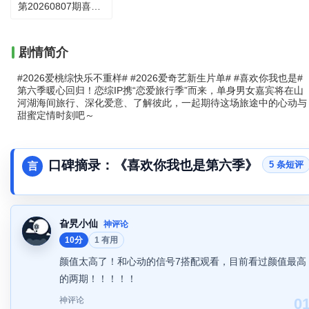
第20260807期喜欢嗑我也是第10期下
剧情简介
#2026爱桃综快乐不重样# #2026爱奇艺新生片单# #喜欢你我也是#
第六季暖心回归！恋综IP携“恋爱旅行季”而来，单身男女嘉宾将在山
河湖海间旅行、深化爱意、了解彼此，一起期待这场旅途中的心动与
甜蜜定情时刻吧～
口碑摘录：《喜欢你我也是第六季》
5 条短评
言
旮旯小仙
神评论
10分
1 有用
颜值太高了！和心动的信号7搭配观看，目前看过颜值最高
的两期！！！！！
神评论
0