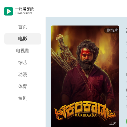
首页
剧情片
电影
电视剧
综艺
动漫
体育
短剧
正片