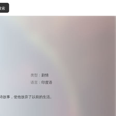
搜索
类型：
剧情
语言：
印度语
诗故事，使他放弃了以前的生活。