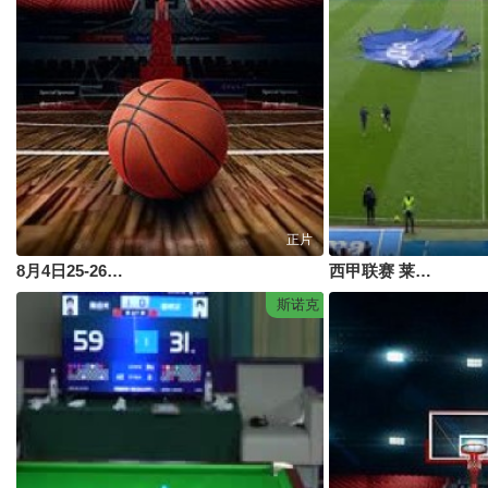
正片
8月4日25-26赛季NBA经典赛事 森林狼VS勇士
西甲联赛 莱加内斯VS赫塔菲 20250302
斯诺克