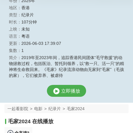
年份：
2025年
地区：
香港
类型：
纪录片
时长：
107分钟
上映：
未知
语言：
粤语
更新：
2026-06-03 17:39:07
集数：
1
简介：
2019年至2023年间，追踪香港民间团体“毛守救援”的动
物拯救过程，包括医治、暂托到领养，以“救一只、活一只”的精
神将生命救回来。《毛家》纪录流浪动物由无家到“毛家”（毛孩
的家），它们被弃养、被虐待
立即播放
一起看影院
>
电影
>
纪录片
>
毛家2024
毛家2024 在线播放