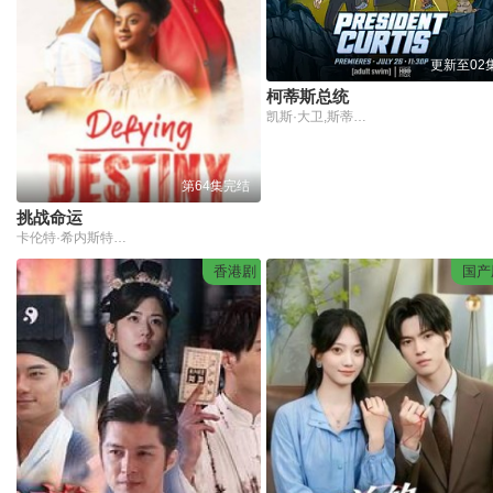
更新至02
柯蒂斯总统
凯斯·大卫,斯蒂芬妮·比翠丝,吉姆·拉什,丹·巴克达尔,凯尔茜·斯科特
第64集完结
挑战命运
卡伦特·希内斯特罗萨
香港剧
国产