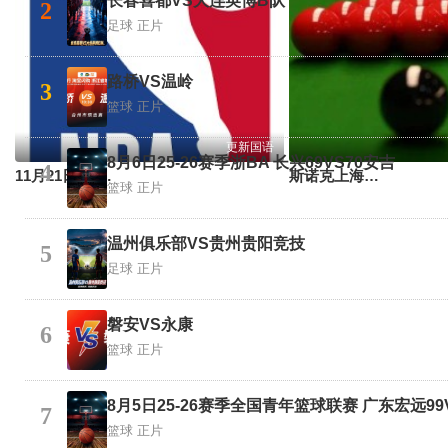
长春喜都VS大连英博B队
2
足球
正片
路桥VS温岭
3
篮球
正片
更新国语
8月6日25-26赛季浙BA 长兴69VS70安吉
4
11月21日 25-26赛季NBA常规赛 老鹰VS马刺
斯诺克上海大师赛第二轮：贾德·特鲁姆普VS巴里·霍金斯
篮球
正片
温州俱乐部VS贵州贵阳竞技
5
足球
正片
磐安VS永康
6
篮球
正片
8月5日25-26赛季全国青年篮球联赛 广东宏远99
7
篮球
正片