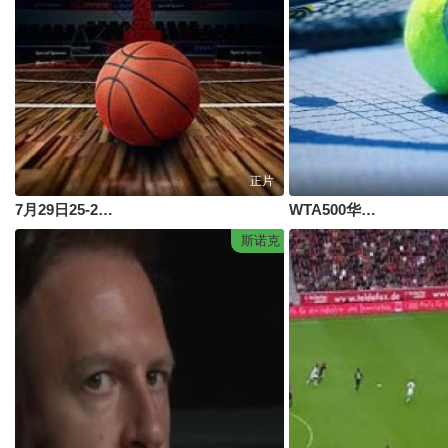
正片
7月29日25-26赛季国青男篮热身赛 中国U18男篮VS韩国东国大学
WTA500华盛顿站女单第一轮：波塔波娃VS大威廉姆斯
斯诺克