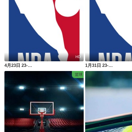
HD
4月23日 23-24赛季季后赛R1G2 湖人VS掘金
1月31日 23-24赛季NBA常规赛 爵士VS尼克斯
篮球