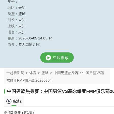
年份：
-
地区：
未知
类型：
篮球
时长：
未知
上映：
未知
语言：
未知
更新：
2026-06-05 14:05:14
简介：
暂无剧情介绍
立即播放
一起看影院
>
体育
>
篮球
>
中国男篮热身赛：中国男篮VS塞
尔维亚FMP俱乐部20260604
中国男篮热身赛：中国男篮VS塞尔维亚FMP俱乐部202
高清2
高清2 选集 (共1集)