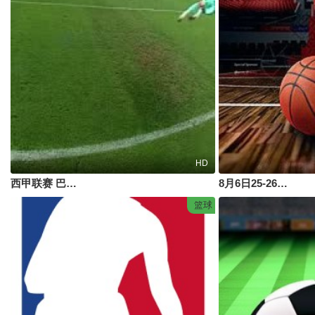
HD
西甲联赛 巴列卡诺VS马略卡 20250525
8月6日25-26赛季浙BA 开化61VS48衢江
篮球