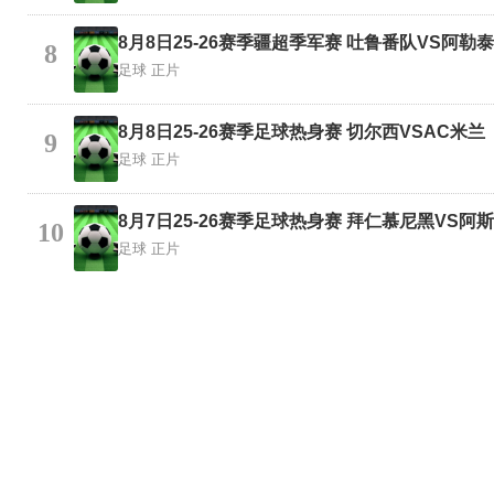
8月8日25-26赛季疆超季军赛 吐鲁番队VS阿勒
8
足球
正片
8月8日25-26赛季足球热身赛 切尔西VSAC米兰
9
足球
正片
8月7日25-26赛季足球热身赛 拜仁慕尼黑VS阿
10
足球
正片