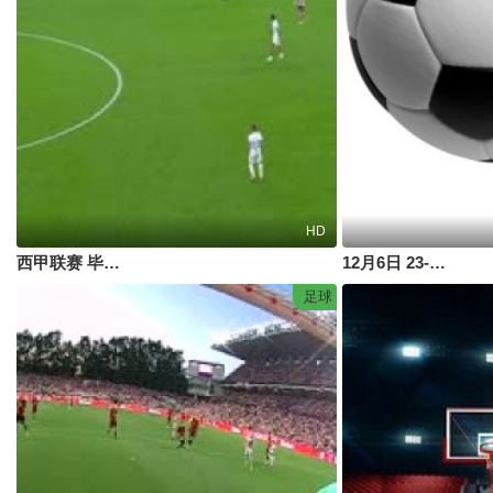
HD
西甲联赛 毕尔巴鄂竞技VS马略卡 20251005
12月6日 23-24赛季亚冠小组赛第6轮 杜尚别独立VS利雅得胜利
足球