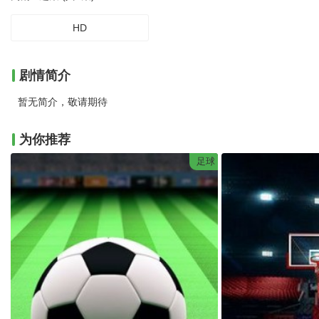
HD
剧情简介
暂无简介，敬请期待
为你推荐
足球