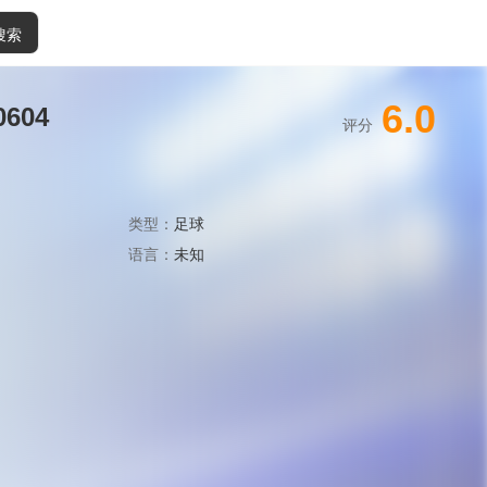
搜索
6.0
604
评分
类型：
足球
语言：
未知