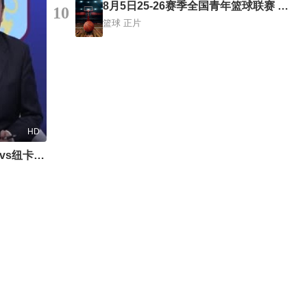
8月5日25-26赛季全国青年篮球联赛 浙江广厦81VS70山东山高
10
篮球
正片
HD
英超 阿斯顿维拉vs纽卡斯尔联 (娄一晨、刘越) 20240130