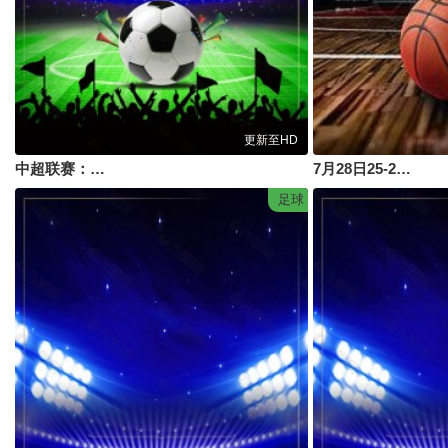
更新至HD
中超联赛：浙江俱乐部绿城VS大连英博海发20260726
7月28日25-26赛季全国女子篮球锦标赛 赣州章贡赣星61VS83合肥文旅
足球