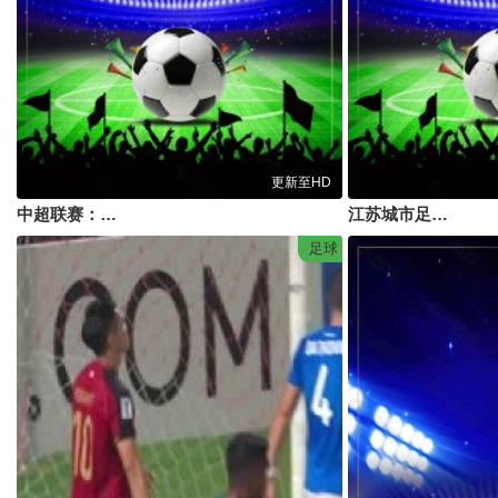
更新至HD
中超联赛：辽宁铁人楠波湾VS青岛西海岸20260725
江苏城市足球联赛：镇江队VS淮安队20260725
足球