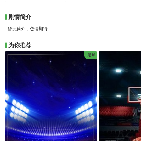
剧情简介
暂无简介，敬请期待
为你推荐
足球